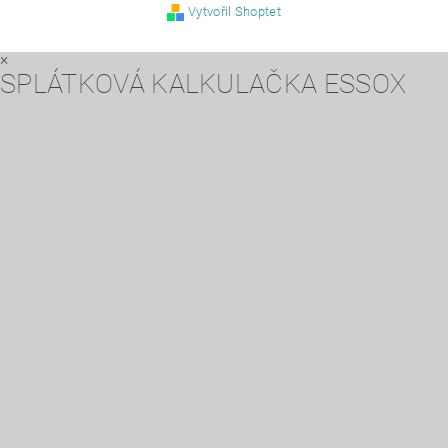
Vytvořil Shoptet
×
SPLÁTKOVÁ KALKULAČKA ESSOX