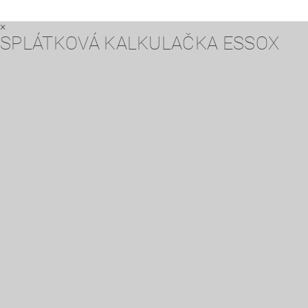
×
SPLÁTKOVÁ KALKULAČKA ESSOX