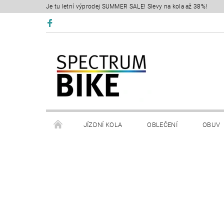
Je tu letní výprodej SUMMER SALE! Slevy na kola až 38%!
JÍZDNÍ KOLA
OBLEČENÍ
OBUV
SERVIS
RETÜL FIT 3D
KONTAKTY