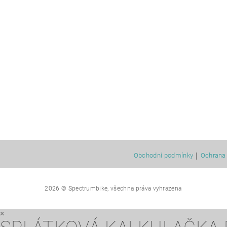
|
Obchodní podmínky
Ochrana 
2026 © Spectrumbike, všechna práva vyhrazena
×