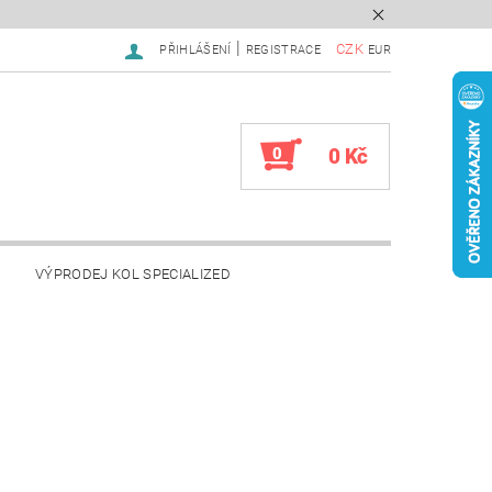
|
CZK
PŘIHLÁŠENÍ
REGISTRACE
EUR
0
0 Kč
VÝPRODEJ KOL SPECIALIZED