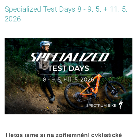
Specialized Test Days 8 - 9. 5. + 11. 5.
2026
I letos jsme si na zpříjemnění cyklistické