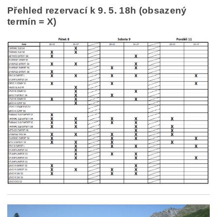
Přehled rezervací k 9. 5. 18h (obsazený
termín = X)