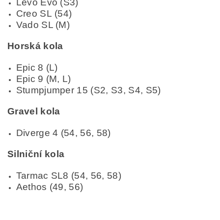
Levo Evo (S3)
Creo SL (54)
Vado SL (M)
Horská kola
Epic 8 (L)
Epic 9 (M, L)
Stumpjumper 15 (S2, S3, S4, S5)
Gravel kola
Diverge 4 (54, 56, 58)
Silniční kola
Tarmac SL8 (54, 56, 58)
Aethos (49, 56)