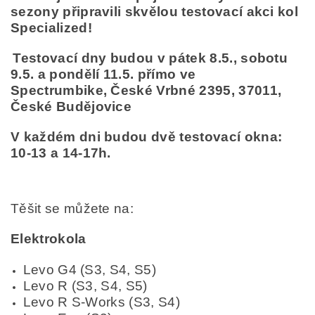
sezony připravili skvělou testovací akci kol
Specialized!
Testovací dny budou v pátek 8.5., sobotu
9.5. a pondělí 11.5. přímo ve
Spectrumbike,
České Vrbné 2395, 37011,
České Budějovice
V každém dni budou dvě testovací okna:
10-13 a 14-17h.
Těšit se můžete na:
Elektrokola
Levo G4 (S3, S4, S5)
Levo R (S3, S4, S5)
Levo R S-Works (S3, S4)