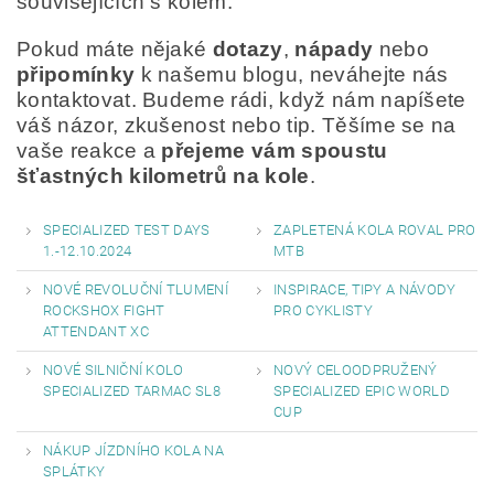
souvisejících s kolem.
Pokud máte nějaké
dotazy
,
nápady
nebo
připomínky
k našemu blogu, neváhejte nás
kontaktovat. Budeme rádi, když nám napíšete
váš názor, zkušenost nebo tip. Těšíme se na
vaše reakce a
přejeme vám spoustu
šťastných kilometrů na kole
.
SPECIALIZED TEST DAYS
ZAPLETENÁ KOLA ROVAL PRO
1.-12.10.2024
MTB
NOVÉ REVOLUČNÍ TLUMENÍ
INSPIRACE, TIPY A NÁVODY
ROCKSHOX FIGHT
PRO CYKLISTY
ATTENDANT XC
NOVÉ SILNIČNÍ KOLO
NOVÝ CELOODPRUŽENÝ
SPECIALIZED TARMAC SL8
SPECIALIZED EPIC WORLD
CUP
NÁKUP JÍZDNÍHO KOLA NA
SPLÁTKY