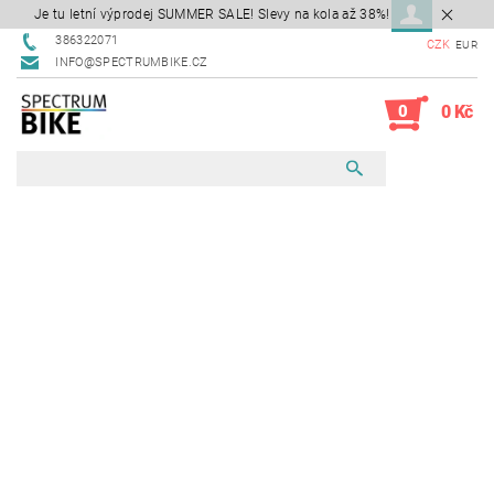
Je tu letní výprodej SUMMER SALE! Slevy na kola až 38%!
386322071
CZK
EUR
INFO@SPECTRUMBIKE.CZ
0
0 Kč