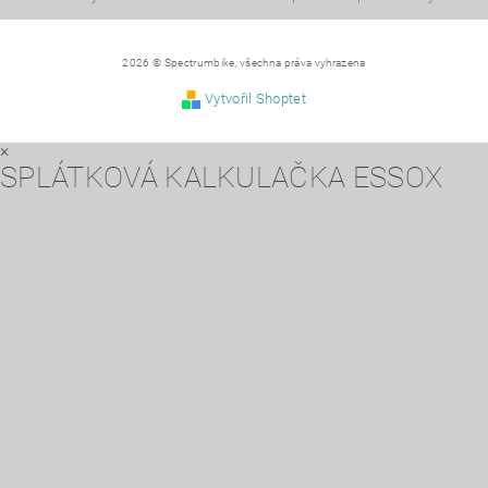
2026 © Spectrumbike, všechna práva vyhrazena
Vytvořil Shoptet
×
SPLÁTKOVÁ KALKULAČKA ESSOX