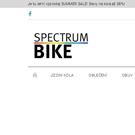
Je tu letní výprodej SUMMER SALE! Slevy na kola až 38%!
JÍZDNÍ KOLA
OBLEČENÍ
OBUV
SERVIS
RETÜL FIT 3D
KONTAKTY