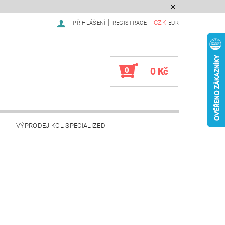
|
CZK
PŘIHLÁŠENÍ
REGISTRACE
EUR
0
0 Kč
VÝPRODEJ KOL SPECIALIZED