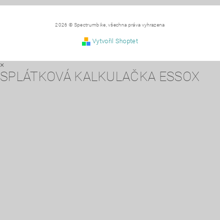
2026 © Spectrumbike, všechna práva vyhrazena
Vytvořil Shoptet
×
SPLÁTKOVÁ KALKULAČKA ESSOX