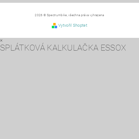
2026 © Spectrumbike, všechna práva vyhrazena
Vytvořil Shoptet
×
SPLÁTKOVÁ KALKULAČKA ESSOX