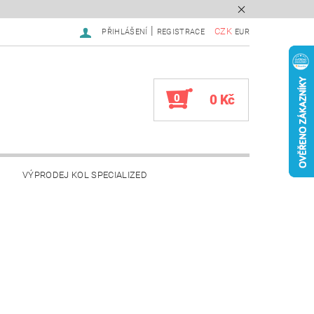
|
CZK
PŘIHLÁŠENÍ
REGISTRACE
EUR
0
0 Kč
VÝPRODEJ KOL SPECIALIZED