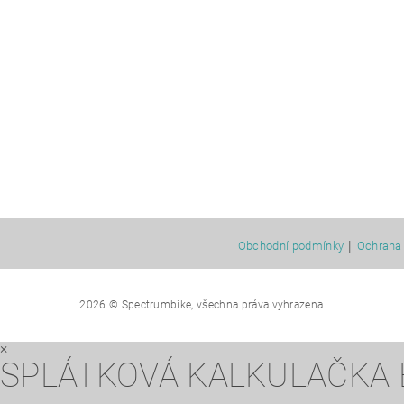
|
Obchodní podmínky
Ochrana 
2026 © Spectrumbike, všechna práva vyhrazena
×
SPLÁTKOVÁ KALKULAČKA