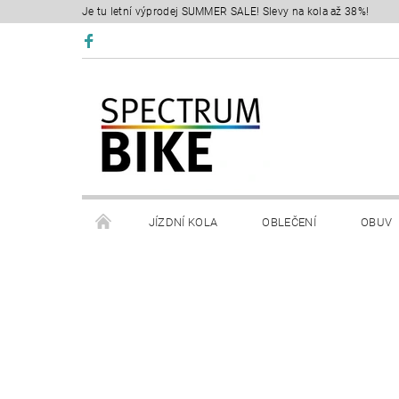
Je tu letní výprodej SUMMER SALE! Slevy na kola až 38%!
JÍZDNÍ KOLA
OBLEČENÍ
OBUV
SERVIS
RETÜL FIT 3D
KONTAKTY