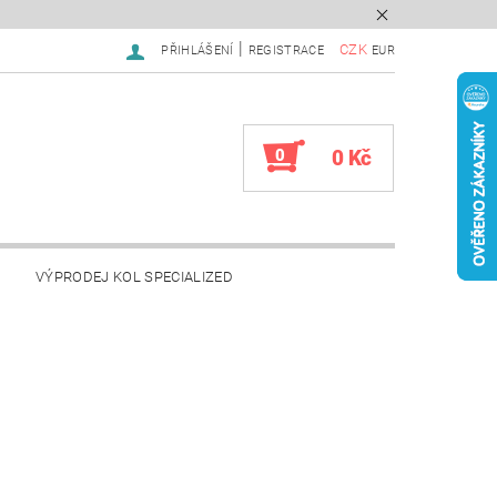
|
CZK
PŘIHLÁŠENÍ
REGISTRACE
EUR
0
0 Kč
VÝPRODEJ KOL SPECIALIZED