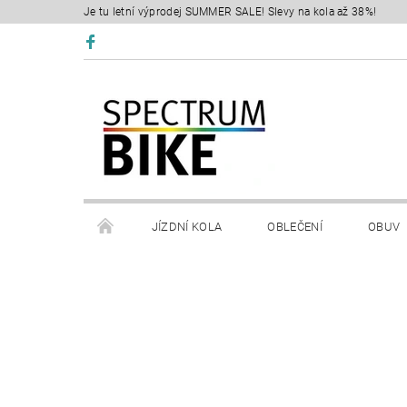
Je tu letní výprodej SUMMER SALE! Slevy na kola až 38%!
JÍZDNÍ KOLA
OBLEČENÍ
OBUV
SERVIS
RETÜL FIT 3D
KONTAKTY