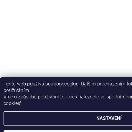
Tento web používá soubory cookie. Dalším procházením toh
používáním.
Více o způsobu používání cookies naleznete ve spodním m
cookies".
NASTAVENÍ