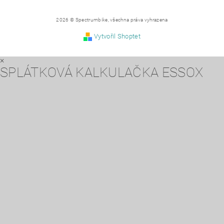
2026 © Spectrumbike, všechna práva vyhrazena
Vytvořil Shoptet
×
SPLÁTKOVÁ KALKULAČKA ESSOX