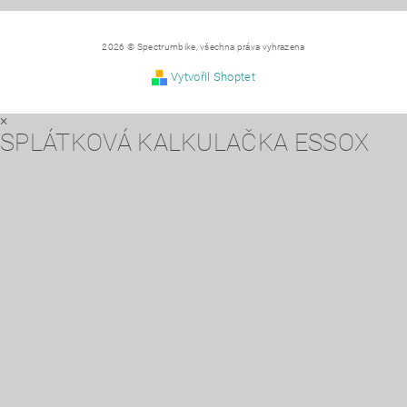
2026 © Spectrumbike, všechna práva vyhrazena
Vytvořil Shoptet
×
SPLÁTKOVÁ KALKULAČKA ESSOX