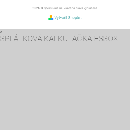
2026 © Spectrumbike, všechna práva vyhrazena
Vytvořil Shoptet
×
SPLÁTKOVÁ KALKULAČKA ESSOX