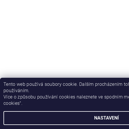
Tento web používá soubory cookie. Dalším procházením toh
používáním.
Více o způsobu používání cookies naleznete ve spodním m
cookies".
NASTAVENÍ