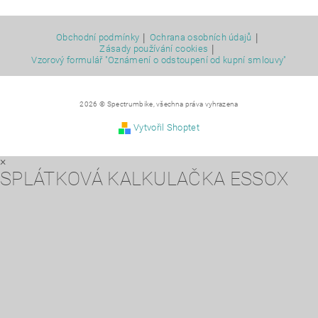
|
|
Obchodní podmínky
Ochrana osobních údajů
|
Zásady používání cookies
Vzorový formulář "Oznámení o odstoupení od kupní smlouvy"
2026 © Spectrumbike, všechna práva vyhrazena
Vytvořil Shoptet
×
SPLÁTKOVÁ KALKULAČKA ESSOX