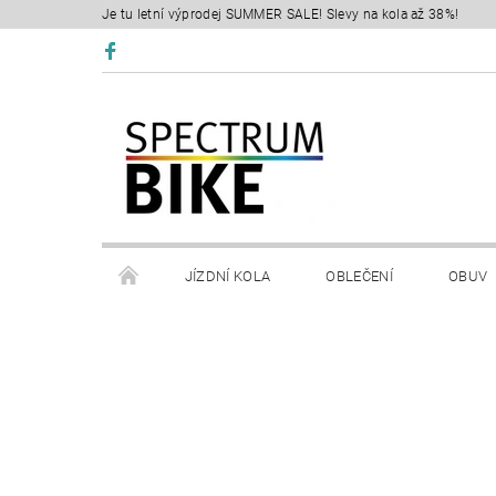
Je tu letní výprodej SUMMER SALE! Slevy na kola až 38%!
JÍZDNÍ KOLA
OBLEČENÍ
OBUV
SERVIS
RETÜL FIT 3D
KONTAKTY