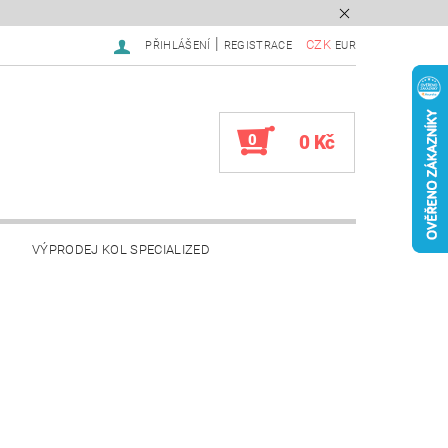
|
CZK
PŘIHLÁŠENÍ
REGISTRACE
EUR
0
0 Kč
VÝPRODEJ KOL SPECIALIZED