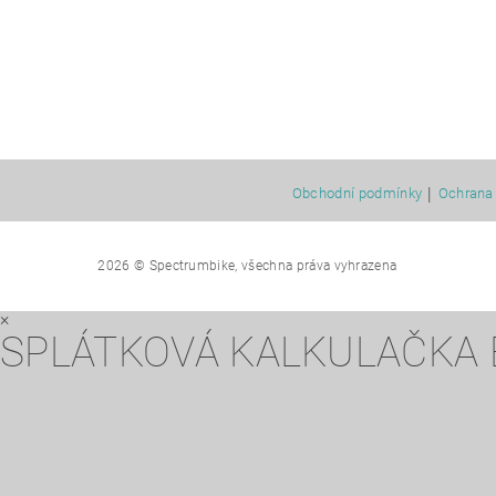
|
Obchodní podmínky
Ochrana 
2026 © Spectrumbike, všechna práva vyhrazena
×
SPLÁTKOVÁ KALKULAČKA