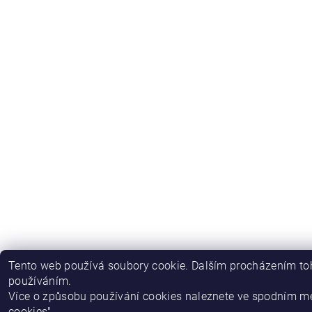
Tento web používá soubory cookie. Dalším procházením toh
používáním.
Více o způsobu používání cookies naleznete ve spodním m
cookies".