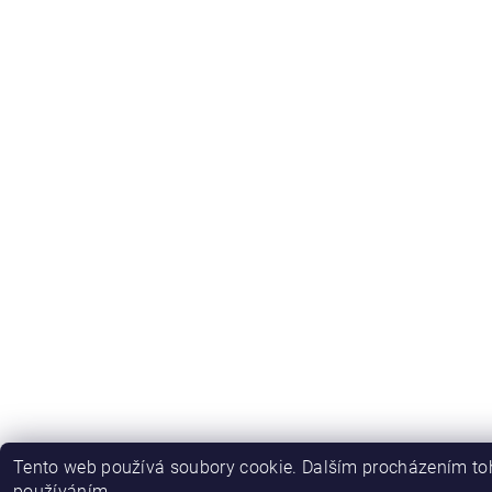
Tento web používá soubory cookie. Dalším procházením toh
používáním.