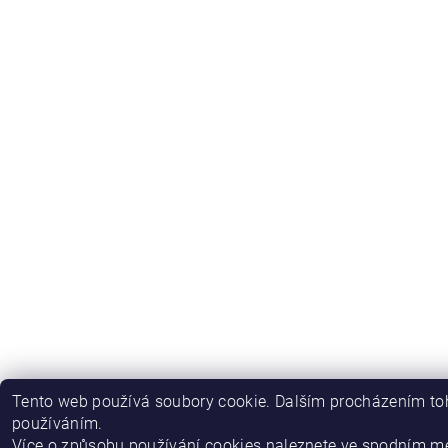
Tento web používá soubory cookie. Dalším procházením toh
používáním.
Více o způsobu používání cookies naleznete ve spodním m