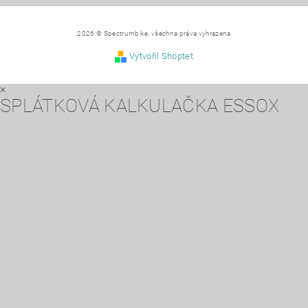
2026 © Spectrumbike, všechna práva vyhrazena
Vytvořil Shoptet
×
SPLÁTKOVÁ KALKULAČKA ESSOX