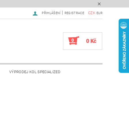
|
CZK
PŘIHLÁŠENÍ
REGISTRACE
EUR
0
0 Kč
VÝPRODEJ KOL SPECIALIZED