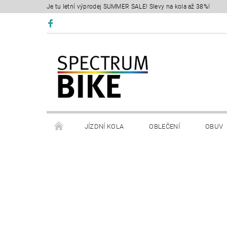
Je tu letní výprodej SUMMER SALE! Slevy na kola až 38%!
JÍZDNÍ KOLA
OBLEČENÍ
OBUV
SERVIS
RETÜL FIT 3D
KONTAKTY