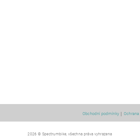
|
Obchodní podmínky
Ochrana 
2026 © Spectrumbike, všechna práva vyhrazena