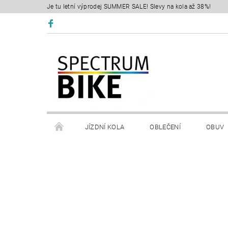
Je tu letní výprodej SUMMER SALE! Slevy na kola až 38%!
JÍZDNÍ KOLA
OBLEČENÍ
OBUV
SERVIS
RETÜL FIT 3D
KONTAKTY