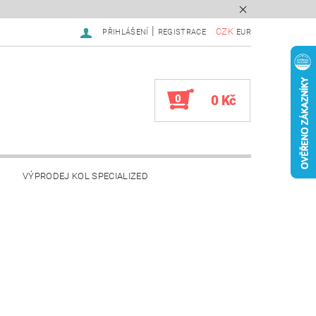
|
CZK
PŘIHLÁŠENÍ
REGISTRACE
EUR
0
0 Kč
VÝPRODEJ KOL SPECIALIZED