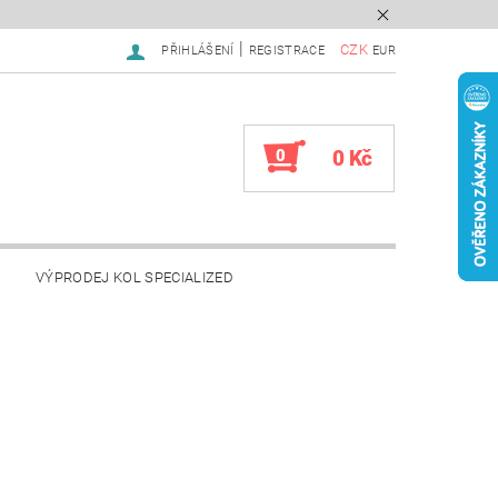
|
CZK
PŘIHLÁŠENÍ
REGISTRACE
EUR
0
0 Kč
VÝPRODEJ KOL SPECIALIZED