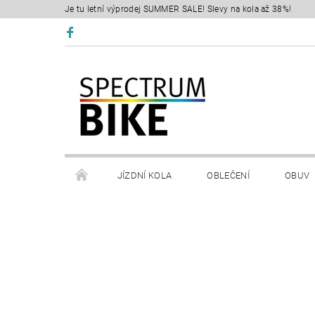
Je tu letní výprodej SUMMER SALE! Slevy na kola až 38%!
JÍZDNÍ KOLA
OBLEČENÍ
OBUV
SERVIS
RETÜL FIT 3D
KONTAKTY