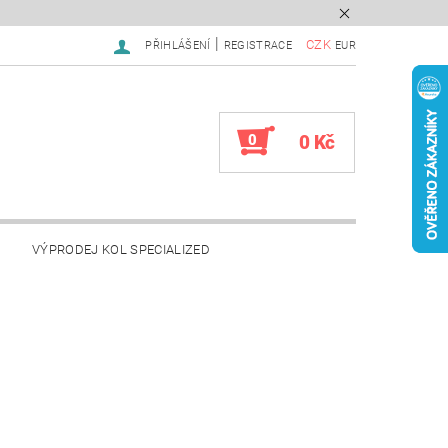
|
CZK
PŘIHLÁŠENÍ
REGISTRACE
EUR
0
0 Kč
VÝPRODEJ KOL SPECIALIZED