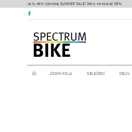
Je tu letní výprodej SUMMER SALE! Slevy na kola až 38%!
JÍZDNÍ KOLA
OBLEČENÍ
OBUV
SERVIS
RETÜL FIT 3D
KONTAKTY