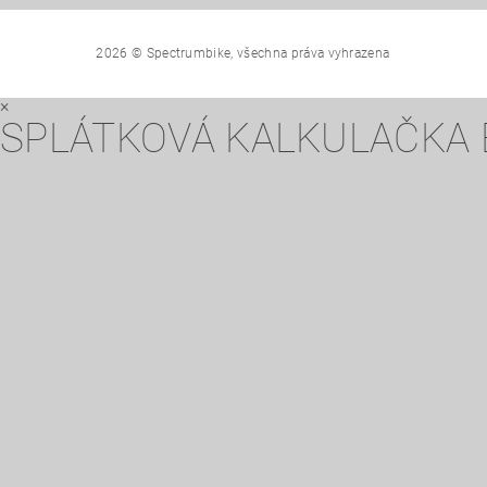
2026 © Spectrumbike, všechna práva vyhrazena
×
SPLÁTKOVÁ KALKULAČKA