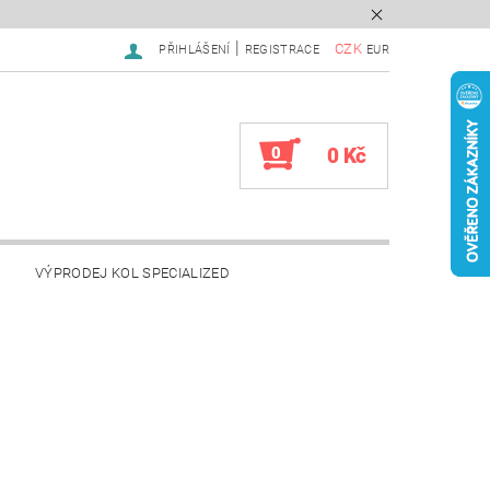
|
CZK
PŘIHLÁŠENÍ
REGISTRACE
EUR
0
0 Kč
VÝPRODEJ KOL SPECIALIZED