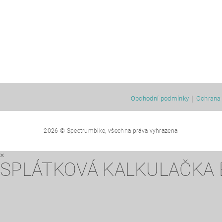
|
Obchodní podmínky
Ochrana 
2026 © Spectrumbike, všechna práva vyhrazena
×
SPLÁTKOVÁ KALKULAČKA