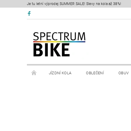
Je tu letní výprodej SUMMER SALE! Slevy na kola až 38%!
JÍZDNÍ KOLA
OBLEČENÍ
OBUV
SERVIS
RETÜL FIT 3D
KONTAKTY