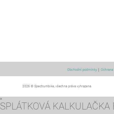
|
Obchodní podmínky
Ochrana 
2026 © Spectrumbike, všechna práva vyhrazena
×
SPLÁTKOVÁ KALKULAČKA