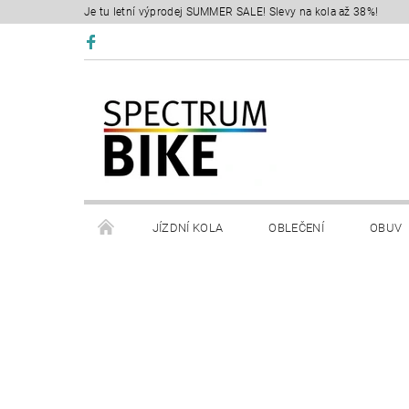
Je tu letní výprodej SUMMER SALE! Slevy na kola až 38%!
JÍZDNÍ KOLA
OBLEČENÍ
OBUV
SERVIS
RETÜL FIT 3D
KONTAKTY