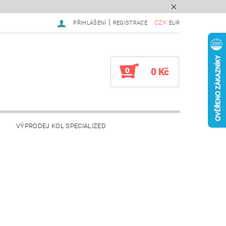
|
CZK
PŘIHLÁŠENÍ
REGISTRACE
EUR
0
0 Kč
VÝPRODEJ KOL SPECIALIZED