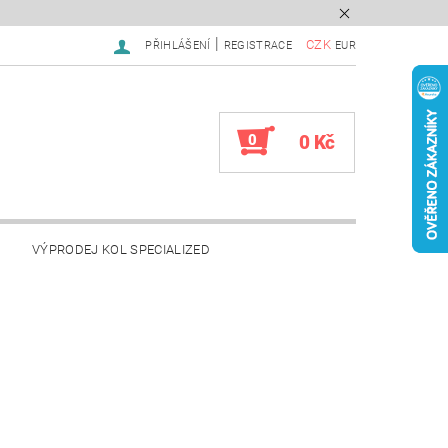
|
CZK
PŘIHLÁŠENÍ
REGISTRACE
EUR
0
0 Kč
VÝPRODEJ KOL SPECIALIZED