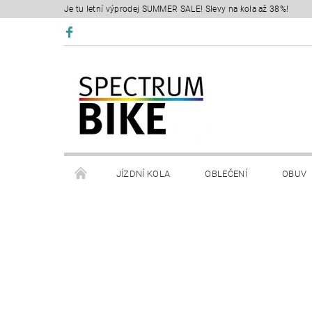
Je tu letní výprodej SUMMER SALE! Slevy na kola až 38%!
JÍZDNÍ KOLA
OBLEČENÍ
OBUV
SERVIS
RETÜL FIT 3D
KONTAKTY