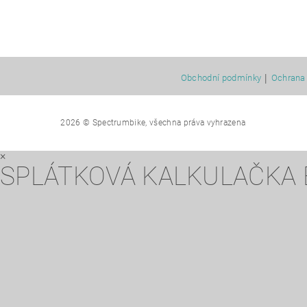
|
Obchodní podmínky
Ochrana 
2026 © Spectrumbike, všechna práva vyhrazena
×
SPLÁTKOVÁ KALKULAČKA