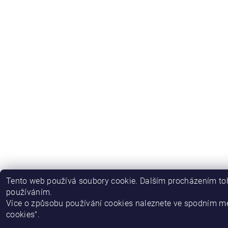
Tento web používá soubory cookie. Dalším procházením toh
používáním.
Více o způsobu používání cookies naleznete ve spodním m
cookies".