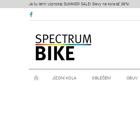
Je tu letní výprodej SUMMER SALE! Slevy na kola až 38%!
JÍZDNÍ KOLA
OBLEČENÍ
OBUV
SERVIS
RETÜL FIT 3D
KONTAKTY