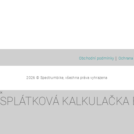
|
Obchodní podmínky
Ochrana 
2026 © Spectrumbike, všechna práva vyhrazena
×
SPLÁTKOVÁ KALKULAČKA