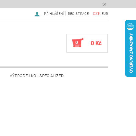
|
CZK
PŘIHLÁŠENÍ
REGISTRACE
EUR
0
0 Kč
VÝPRODEJ KOL SPECIALIZED