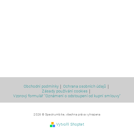
|
|
Obchodní podmínky
Ochrana osobních údajů
|
Zásady používání cookies
Vzorový formulář "Oznámení o odstoupení od kupní smlouvy"
2026 © Spectrumbike, všechna práva vyhrazena
Vytvořil Shoptet