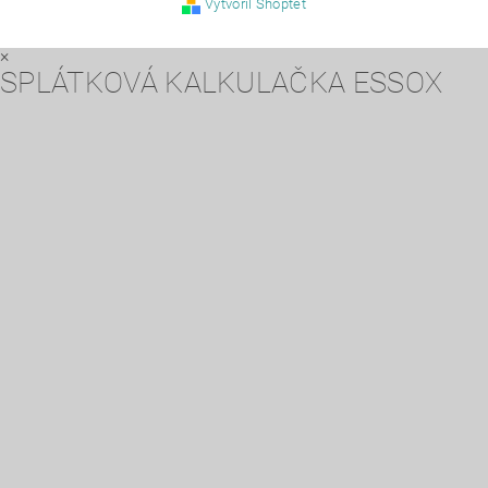
Vytvořil Shoptet
×
SPLÁTKOVÁ KALKULAČKA ESSOX