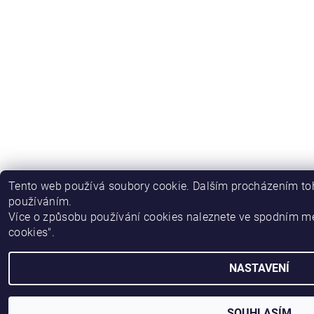
Tento web používá soubory cookie. Dalším procházením toh
používáním.
Více o způsobu používání cookies naleznete ve spodním m
cookies".
NASTAVENÍ
SOUHLASÍM