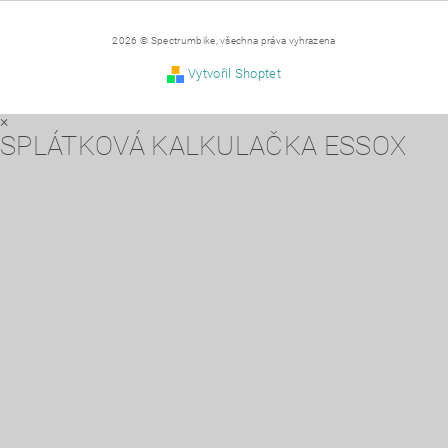
2026 © Spectrumbike, všechna práva vyhrazena
Vytvořil Shoptet
×
SPLÁTKOVÁ KALKULAČKA ESSOX