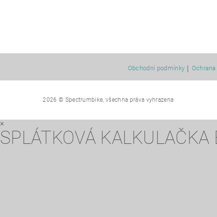
|
Obchodní podmínky
Ochrana 
2026 © Spectrumbike, všechna práva vyhrazena
×
SPLÁTKOVÁ KALKULAČKA