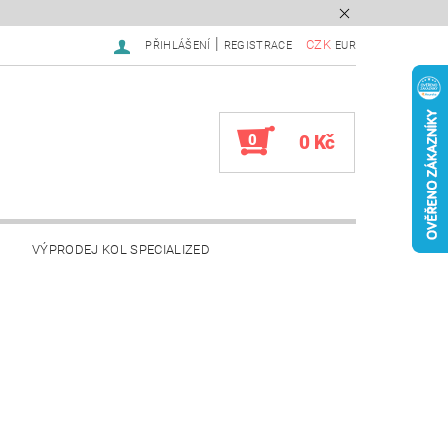
|
CZK
PŘIHLÁŠENÍ
REGISTRACE
EUR
0
0 Kč
VÝPRODEJ KOL SPECIALIZED