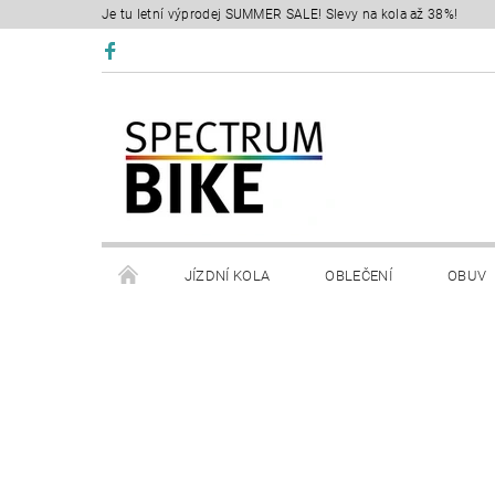
Je tu letní výprodej SUMMER SALE! Slevy na kola až 38%!
JÍZDNÍ KOLA
OBLEČENÍ
OBUV
SERVIS
RETÜL FIT 3D
KONTAKTY