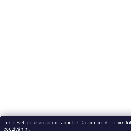
Tento web používá soubory cookie. Dalším procházením toh
používáním.