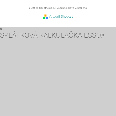
2026 © Spectrumbike, všechna práva vyhrazena
Vytvořil Shoptet
×
SPLÁTKOVÁ KALKULAČKA ESSOX