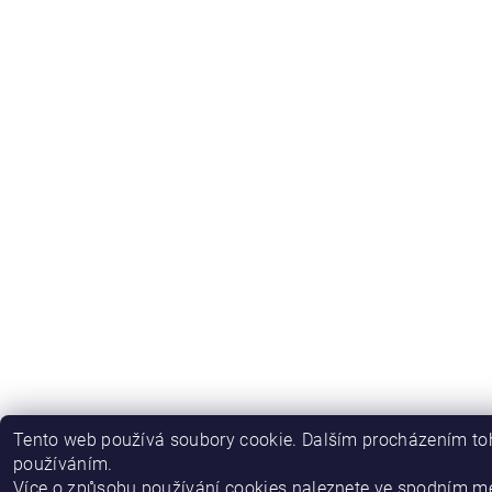
Tento web používá soubory cookie. Dalším procházením toh
používáním.
Více o způsobu používání cookies naleznete ve spodním m