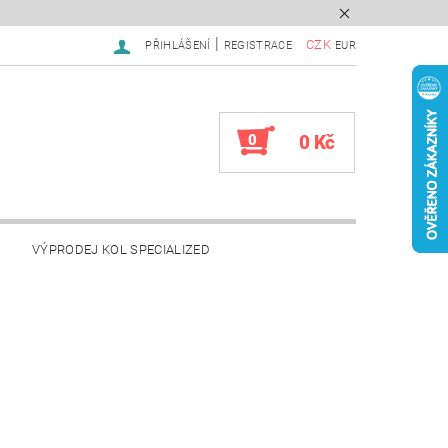
|
CZK
PŘIHLÁŠENÍ
REGISTRACE
EUR
0
0 Kč
VÝPRODEJ KOL SPECIALIZED