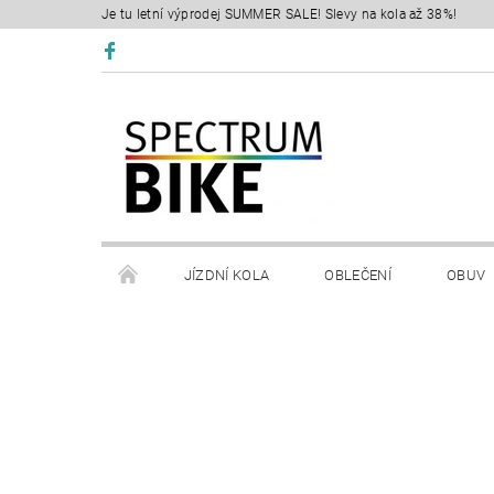
Je tu letní výprodej SUMMER SALE! Slevy na kola až 38%!
JÍZDNÍ KOLA
OBLEČENÍ
OBUV
SERVIS
RETÜL FIT 3D
KONTAKTY