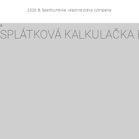
2026 © Spectrumbike, všechna práva vyhrazena
×
SPLÁTKOVÁ KALKULAČKA