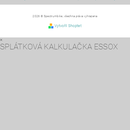
2026 © Spectrumbike, všechna práva vyhrazena
Vytvořil Shoptet
×
SPLÁTKOVÁ KALKULAČKA ESSOX