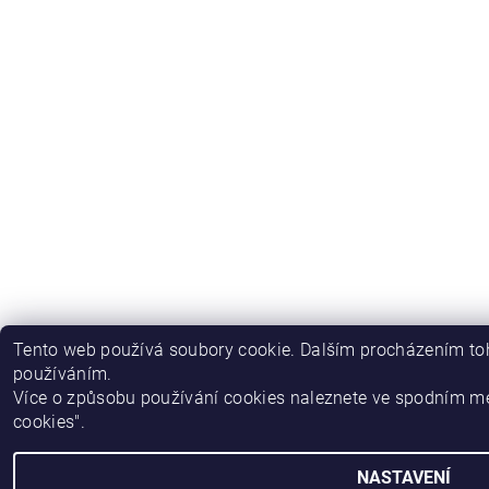
Tento web používá soubory cookie. Dalším procházením toh
používáním.
Více o způsobu používání cookies naleznete ve spodním m
cookies".
NASTAVENÍ