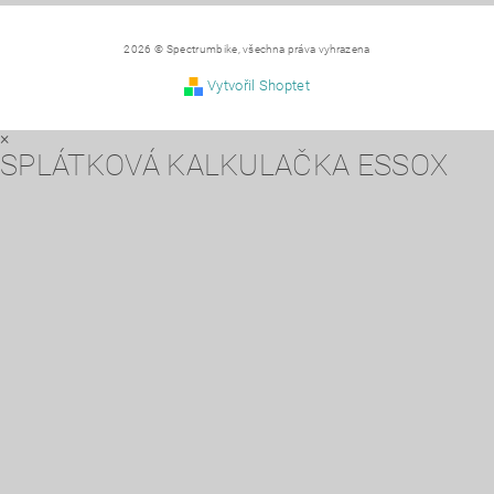
2026 © Spectrumbike, všechna práva vyhrazena
Vytvořil Shoptet
×
SPLÁTKOVÁ KALKULAČKA ESSOX