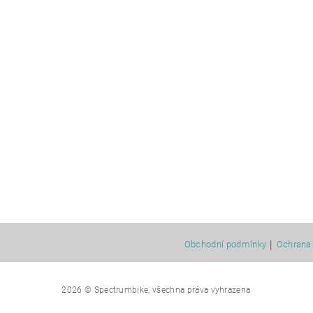
|
Obchodní podmínky
Ochrana 
2026 © Spectrumbike, všechna práva vyhrazena