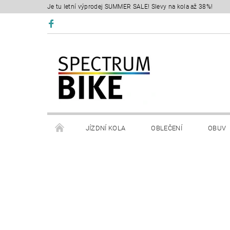
Je tu letní výprodej SUMMER SALE! Slevy na kola až 38%!
JÍZDNÍ KOLA
OBLEČENÍ
OBUV
SERVIS
RETÜL FIT 3D
KONTAKTY