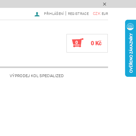
|
CZK
PŘIHLÁŠENÍ
REGISTRACE
EUR
0
0 Kč
VÝPRODEJ KOL SPECIALIZED