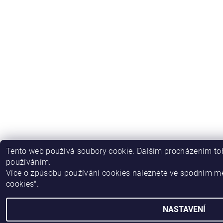
Tento web používá soubory cookie. Dalším procházením toh
používáním.
Více o způsobu používání cookies naleznete ve spodním m
cookies".
NASTAVENÍ