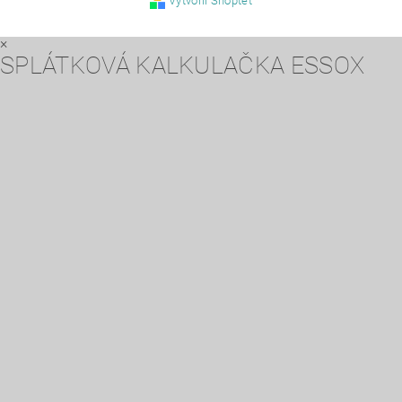
Vytvořil Shoptet
×
SPLÁTKOVÁ KALKULAČKA ESSOX