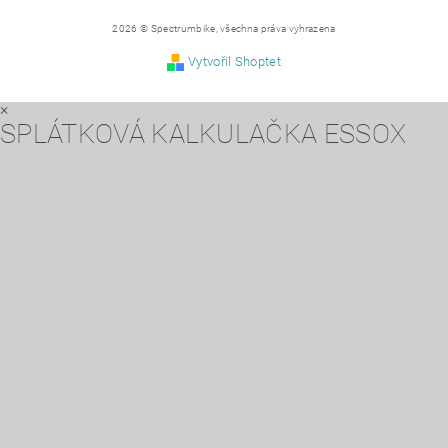
2026 © Spectrumbike, všechna práva vyhrazena
Vytvořil Shoptet
×
SPLÁTKOVÁ KALKULAČKA ESSOX