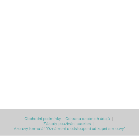
|
|
Obchodní podmínky
Ochrana osobních údajů
|
Zásady používání cookies
Vzorový formulář "Oznámení o odstoupení od kupní smlouvy"