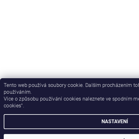
Tento web používá soubory cookie. Dalším procházením toh
používáním.
Více o způsobu používání cookies naleznete ve spodním m
cookies".
NASTAVENÍ