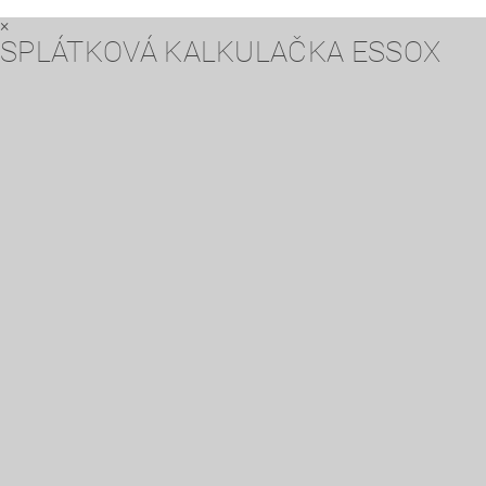
×
SPLÁTKOVÁ KALKULAČKA ESSOX