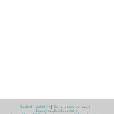
|
|
Obchodní podmínky
Ochrana osobních údajů
|
Zásady používání cookies