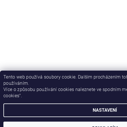
Tento web používá soubory cookie. Dalším procházením toh
používáním.
Více o způsobu používání cookies naleznete ve spodním m
cookies".
NASTAVENÍ