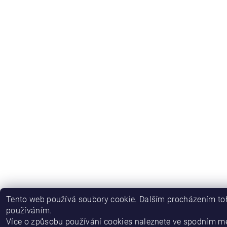
Tento web používá soubory cookie. Dalším procházením toh
používáním.
Více o způsobu používání cookies naleznete ve spodním m