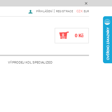
|
CZK
PŘIHLÁŠENÍ
REGISTRACE
EUR
0
0 Kč
VÝPRODEJ KOL SPECIALIZED