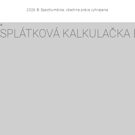
2026 © Spectrumbike, všechna práva vyhrazena
×
SPLÁTKOVÁ KALKULAČKA