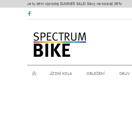
Je tu letní výprodej SUMMER SALE! Slevy na kola až 38%!
JÍZDNÍ KOLA
OBLEČENÍ
OBUV
SERVIS
RETÜL FIT 3D
KONTAKTY